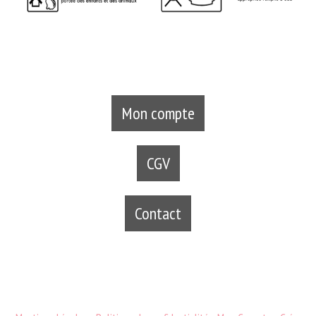
Mon compte
CGV
Contact