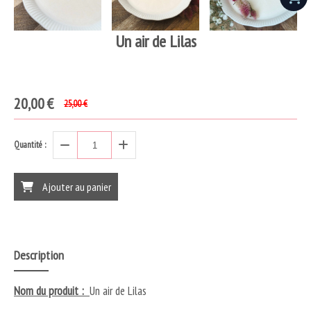
Un air de Lilas
20,00
€
25,00
€
Quantité :
Ajouter au panier
Description
Nom du produit :
Un air de Lilas