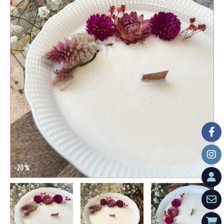
- 20 %