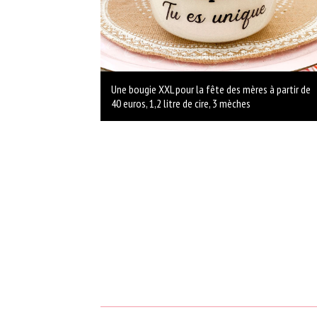
Une bougie XXL pour la fête des mères à partir de
40 euros, 1,2 litre de cire, 3 mèches