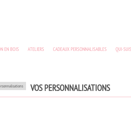
N EN BOIS
ATELIERS
CADEAUX PERSONNALISABLES
QUI-SUIS
VOS PERSONNALISATIONS
ersonnalisations