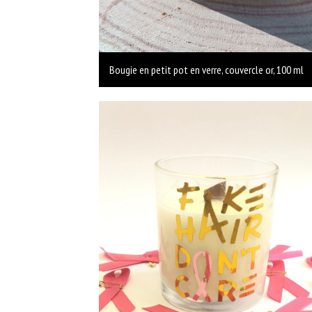
Bougie en petit pot en verre, couvercle or, 100 ml