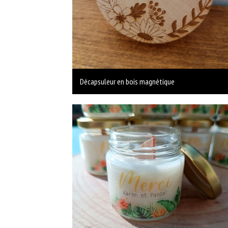
Décapsuleur en bois magnétique