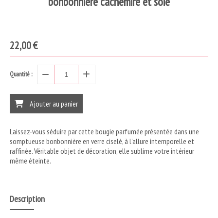
bonbonnière cachemire et soie
22,00
€
Quantité :
Ajouter au panier
Laissez-vous séduire par cette bougie parfumée présentée dans une
somptueuse bonbonnière en verre ciselé, à l’allure intemporelle et
raffinée. Véritable objet de décoration, elle sublime votre intérieur
même éteinte.
Description